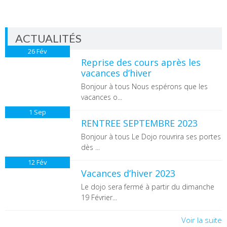
ACTUALITÉS
26
Fév
Reprise des cours après les
vacances d’hiver
Bonjour à tous Nous espérons que les
vacances o...
1
Sep
RENTREE SEPTEMBRE 2023
Bonjour à tous Le Dojo rouvrira ses portes
dès ...
12
Fév
Vacances d’hiver 2023
Le dojo sera fermé à partir du dimanche
19 Février...
Voir la suite