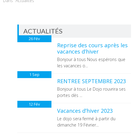
Dans "Actualités"
ACTUALITÉS
26
Fév
Reprise des cours après les
vacances d’hiver
Bonjour à tous Nous espérons que
les vacances o...
1
Sep
RENTREE SEPTEMBRE 2023
Bonjour à tous Le Dojo rouvrira ses
portes dès ...
12
Fév
Vacances d’hiver 2023
Le dojo sera fermé à partir du
dimanche 19 Février...