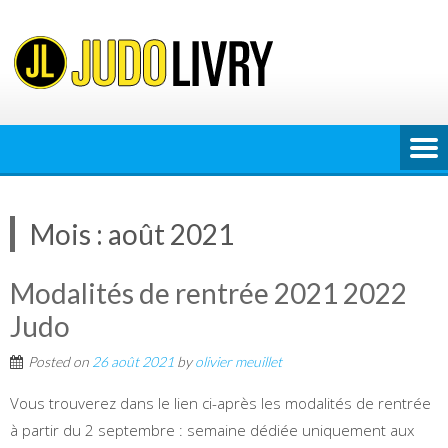
Skip
to
content
Mois :
août 2021
Modalités de rentrée 2021 2022
Judo
Posted on
26 août 2021
by
olivier meuillet
Vous trouverez dans le lien ci-après les modalités de rentrée
à partir du 2 septembre : semaine dédiée uniquement aux