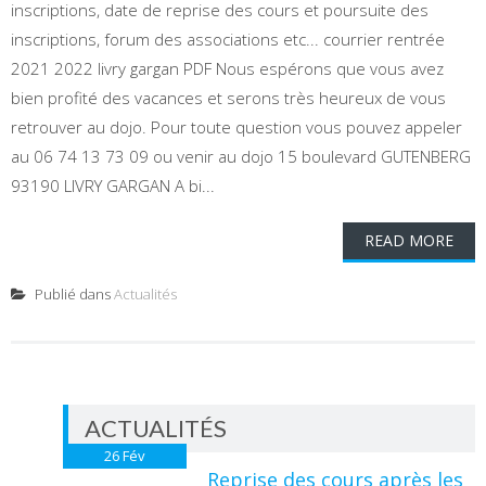
inscriptions, date de reprise des cours et poursuite des
inscriptions, forum des associations etc... courrier rentrée
2021 2022 livry gargan PDF Nous espérons que vous avez
bien profité des vacances et serons très heureux de vous
retrouver au dojo. Pour toute question vous pouvez appeler
au 06 74 13 73 09 ou venir au dojo 15 boulevard GUTENBERG
93190 LIVRY GARGAN A bi...
READ MORE
Publié dans
Actualités
ACTUALITÉS
26
Fév
Reprise des cours après les