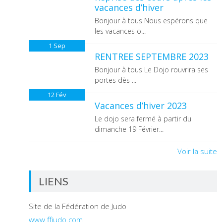
vacances d’hiver
Bonjour à tous Nous espérons que
les vacances o...
1
Sep
RENTREE SEPTEMBRE 2023
Bonjour à tous Le Dojo rouvrira ses
portes dès ...
12
Fév
Vacances d’hiver 2023
Le dojo sera fermé à partir du
dimanche 19 Février...
Voir la suite
LIENS
Site de la Fédération de Judo
www.ffjudo.com