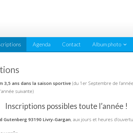
scriptions
Agenda
Contact
Album photo
tions
 3,5 ans dans la saison sportive
(du 1er Septembre de l’année
 l’année suivante)
Inscriptions possibles toute l’année !
rd Gutenberg 93190 Livry-Gargan
, aux jours et heures d’ouvert