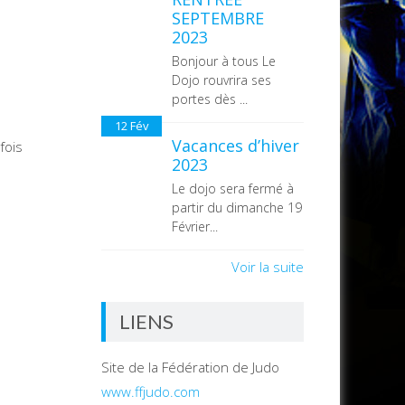
SEPTEMBRE
2023
Bonjour à tous Le
Dojo rouvrira ses
portes dès ...
12
Fév
Vacances d’hiver
fois
2023
Le dojo sera fermé à
partir du dimanche 19
Février...
Voir la suite
LIENS
Site de la Fédération de Judo
www.ffjudo.com