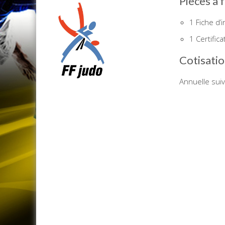
Pièces à 
1 Fiche d’i
1 Certific
Cotisati
Annuelle suiv