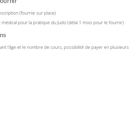
fournir
nscription (fournie sur place)
at médical pour la pratique du Judo (délai 1 mois pour le fournir)
ons
ant l’âge et le nombre de cours, possibilité de payer en plusieurs 