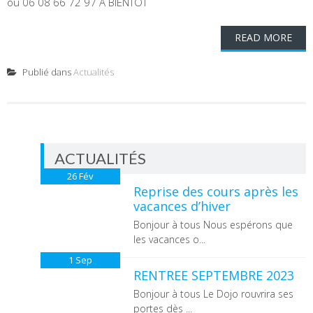
ou 06 08 66 72 97 A BIENTOT
READ MORE
Publié dans
Actualités
ACTUALITÉS
26
Fév
Reprise des cours après les
vacances d’hiver
Bonjour à tous Nous espérons que
les vacances o...
1
Sep
RENTREE SEPTEMBRE 2023
Bonjour à tous Le Dojo rouvrira ses
portes dès ...