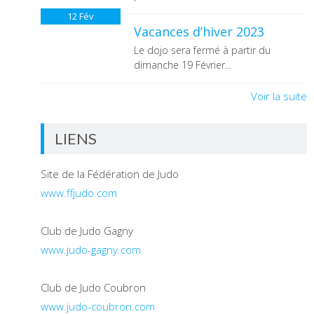
12
Fév
Vacances d’hiver 2023
Le dojo sera fermé à partir du
dimanche 19 Février...
Voir la suite
LIENS
Site de la Fédération de Judo
www.ffjudo.com
Club de Judo Gagny
www.judo-gagny.com
Club de Judo Coubron
www.judo-coubron.com