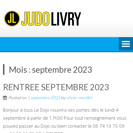
Skip
to
content
Mois :
septembre 2023
RENTREE SEPTEMBRE 2023
Posted on
1 septembre 2023
by
olivier meuillet
Bonjour à tous Le Dojo rouvrira ses portes dès le lundi 4
septembre à partir de 17h30 Pour tout renseignement vous
pouvez passer au Dojo ou bien contacter le 06 74 13 73 09